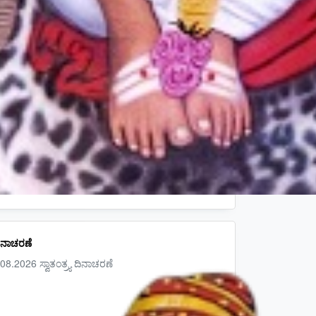
 ದಿನಾಚರಣೆ
08.2026 ಸ್ವಾತಂತ್ರ್ಯ ದಿನಾಚರಣೆ