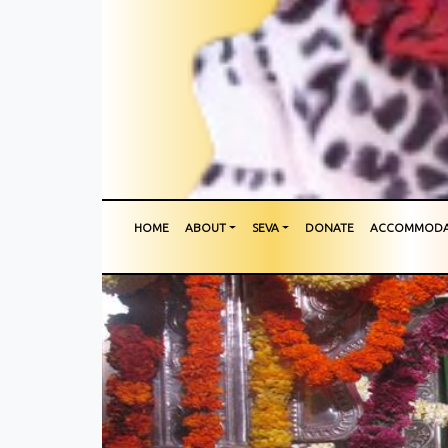
HOME
ABOUT
SEVA
DONATE
ACCOMMODA