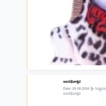
ಜಲರಥೋತ್ಸವ
Date:-29.08.2026 ಶ್ರೀ ಸಿದ್ಧಾರೂ
ಜಲರಥೋತ್ಸವ