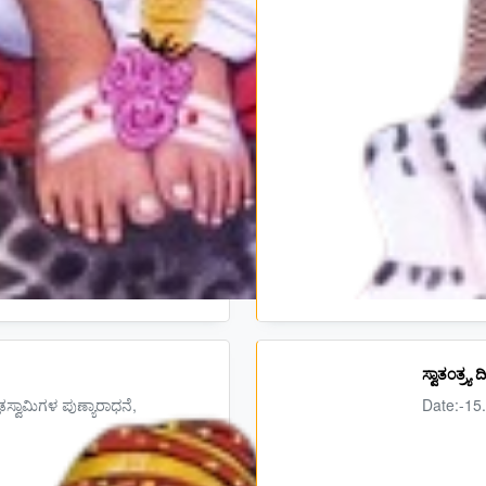
ಸ್ವಾತಂತ್ರ್ಯ
ಢಸ್ವಾಮಿಗಳ ಪುಣ್ಯಾರಾಧನೆ,
Date:-15.