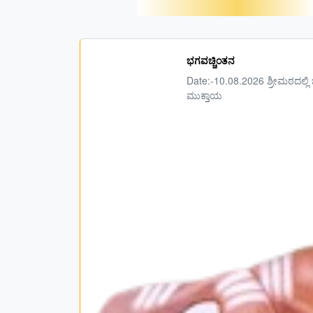
ಭಗವಚ್ಚಿಂತನ
Date:-10.08.2026 ಶ್ರೀಮಠದಲ್ಲಿ
ಮುಕ್ತಾಯ