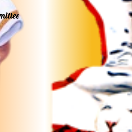
mittee