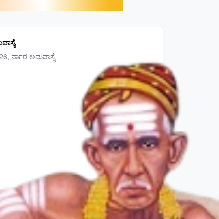
ಾಸ್ಯೆ
26, ನಾಗರ ಅಮವಾಸ್ಯೆ